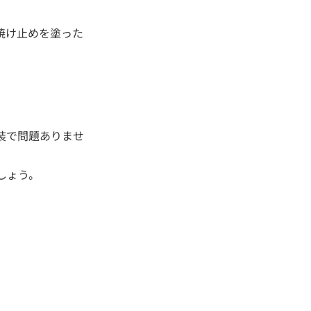
焼け止めを塗った
装で問題ありませ
しょう。