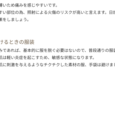
薄いため痛みを感じやすいです。
すい部位の為、照射による火傷のリスクが高いと言えます。日
策をしましょう。
けるときの服装
みであれば、基本的に服を脱ぐ必要はないので、普段通りの服
肌は軽い炎症を起こすため、敏感な状態になります。　
肌に刺激を与えるようなチクチクした素材の服、手袋は避けま