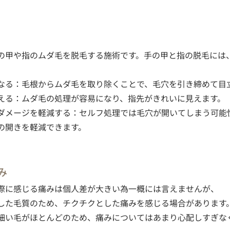
の甲や指のムダ毛を脱毛する施術です。手の甲と指の脱毛には
なる：毛根からムダ毛を取り除くことで、毛穴を引き締めて目
える：ムダ毛の処理が容易になり、指先がきれいに見えます。
ダメージを軽減する：セルフ処理では毛穴が開いてしまう可能
の開きを軽減できます。
み
際に感じる痛みは個人差が大きい為一概には言えませんが、
した毛質のため、チクチクとした痛みを感じる場合があります
細い毛がほとんどのため、痛みについてはあまり心配しすぎな