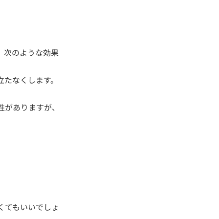
、次のような効果
立たなくします。
性がありますが、
。
くてもいいでしょ