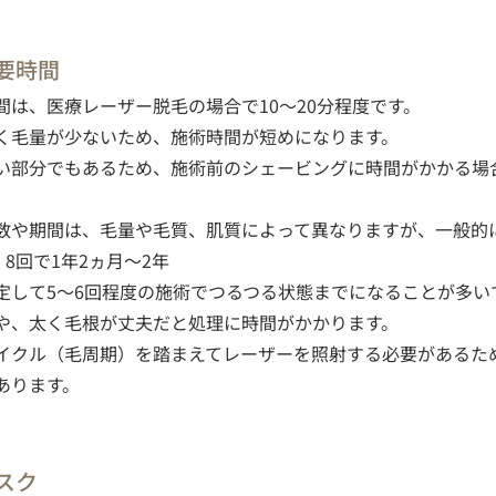
要時間
間は、医療レーザー脱毛の場合で10～20分程度です。
く毛量が少ないため、施術時間が短めになります。
い部分でもあるため、施術前のシェービングに時間がかかる場
数や期間は、毛量や毛質、肌質によって異なりますが、一般的
、8回で1年2ヵ月～2年
定して5～6回程度の施術でつるつる状態までになることが多い
や、太く毛根が丈夫だと処理に時間がかかります。
イクル（毛周期）を踏まえてレーザーを照射する必要があるた
あります。
スク