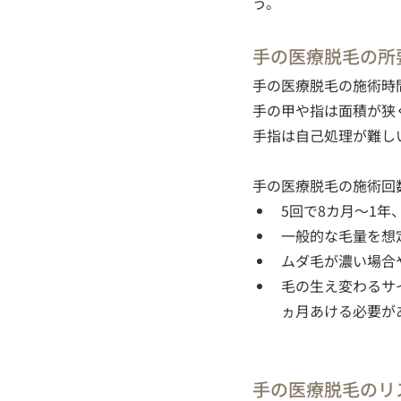
う。
手の医療脱毛の所
手の医療脱毛の施術時
手の甲や指は面積が狭
手指は自己処理が難し
手の医療脱毛の施術回
5回で8カ月～1年
一般的な毛量を想
ムダ毛が濃い場合
毛の生え変わるサ
ヵ月あける必要が
手の医療脱毛のリ