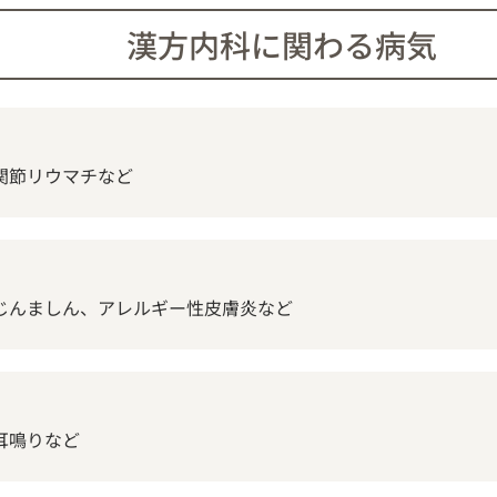
漢方内科に関わる病気
関節リウマチなど
じんましん、アレルギー性皮膚炎など
耳鳴りなど