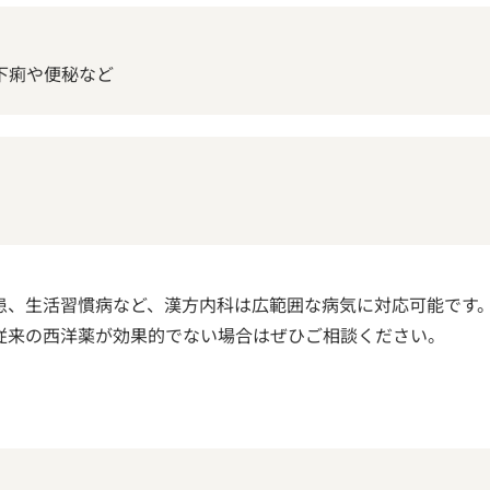
下痢や便秘など
患、生活習慣病など、漢方内科は広範囲な病気に対応可能です
従来の西洋薬が効果的でない場合はぜひご相談ください。