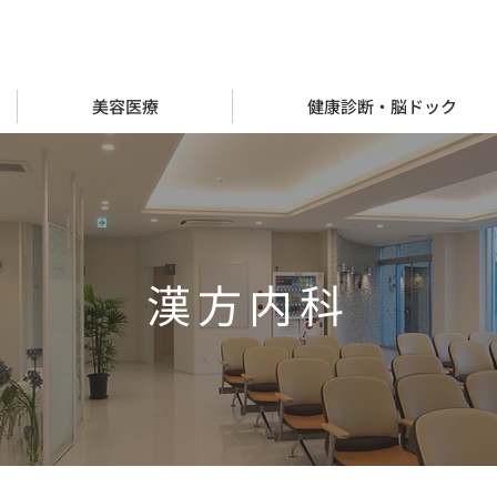
美容医療
健康診断・脳ドック
漢方内科