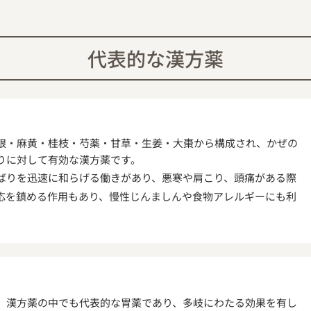
代表的な漢方薬
根・麻黄・桂枝・芍薬・甘草・生姜・大棗から構成され、かぜの
りに対して有効な漢方薬です。
ばりを迅速に和らげる働きがあり、悪寒や肩こり、頭痛がある際
応を鎮める作用もあり、慢性じんましんや食物アレルギーにも利
、漢方薬の中でも代表的な胃薬であり、多岐にわたる効果を有し