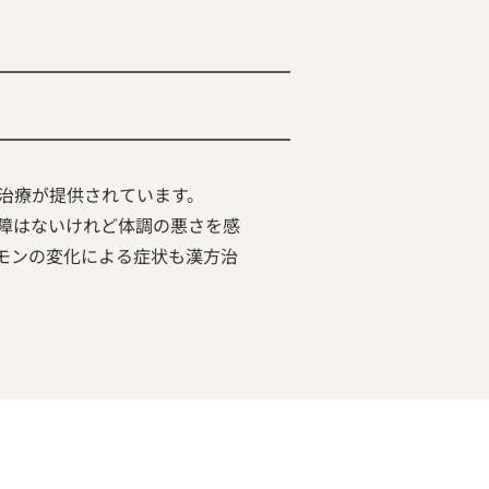
治療が提供されています。
障はないけれど体調の悪さを感
モンの変化による症状も漢方治