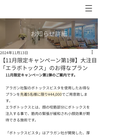
お知らせ詳細
2024年11月13日
【11月限定キャンペーン第1弾】大注目
「エラボトックス」のお得なプラン
11月限定キャンペーン第1弾のご案内です。
アラガン社製のボトックスビスタを使用したお得な
プランを
先着5名様に限り¥44,000
でご用意致しま
す。
エラボトックスとは、
顔の咬筋部分にボトックスを
注入する事で、筋肉の緊張が緩和され小顔効果が期
待できる施術です。
「ボトックスビスタ」はアラガン社が開発した、厚